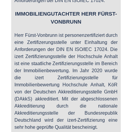
Anforderungen der DIN EN ISO/IEC 17024.
IMMOBILIENGUTACHTER HERR FÜRST-
VONBRUNN
Herr Fürst-Vonbrunn ist personenzertifiziert durch
eine Zertifizerungsstelle unter Einhaltung der
Anforderungen der DIN EN ISO/IEC 17024. Die
izert Zertifizierungsstelle der Hochschule Anhalt
ist eine staatliche Zertifizierungsstelle im Bereich
der Immobilienbewertung. Im Jahr 2020 wurde
die izert Zertifizierungsstelle für
Immobilienbewertung Hochschule Anhalt, KöR
von der Deutschen Akkreditierungsstelle GmbH
(DAkkS) akkreditiert. Mit der abgeschlossenen
Akkreditierung durch die nationale
Akkreditierungsstelle der Bundesrepublik
Deutschland wird der izert-Zertifizierung eine
sehr hohe geprüfte Qualität bescheinigt.