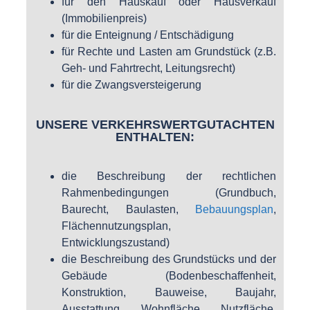
für den Hauskauf oder Hausverkauf
(Immobilienpreis)
für die Enteignung / Entschädigung
für Rechte und Lasten am Grundstück (z.B.
Geh- und Fahrtrecht, Leitungsrecht)
für die Zwangsversteigerung
UNSERE VERKEHRSWERTGUTACHTEN
ENTHALTEN:
die Beschreibung der rechtlichen
Rahmenbedingungen (Grundbuch,
Baurecht, Baulasten,
Bebauungsplan
,
Flächennutzungsplan,
Entwicklungszustand)
die Beschreibung des Grundstücks und der
Gebäude (Bodenbeschaffenheit,
Konstruktion, Bauweise, Baujahr,
Ausstattung, Wohnfläche, Nutzfläche,