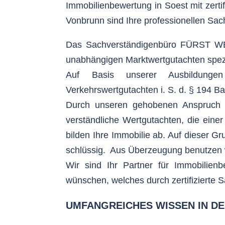
Immobilienbewertung in Soest mit zertif
Vonbrunn sind Ihre professionellen Sac
Das Sachverständigenbüro FÜRST WERT
unabhängigen Marktwertgutachten spez
Auf Basis unserer Ausbildungen 
Verkehrswertgutachten i. S. d. § 194 
Durch unseren gehobenen Anspruch an
verständliche Wertgutachten, die eine
bilden Ihre Immobilie ab. Auf dieser Gr
schlüssig. Aus Überzeugung benutzen 
Wir sind Ihr Partner für Immobilien
wünschen, welches durch zertifizierte Sa
UMFANGREICHES WISSEN IN D