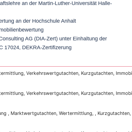
ftslehre an der Martin-Luther-Universität Halle-
rtung an der Hochschule Anhalt
mmobilienbewertung
 Consulting AG (DIA-Zert) unter Einhaltung der
C 17024, DEKRA-Zertifizerung