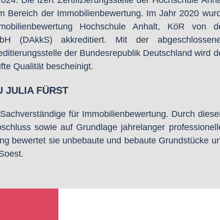
4. Die izert Zertifizierungsstelle der Hochschule Anha
le im Bereich der Immobilienbewertung. Im Jahr 2020 wur
 Immobilienbewertung Hochschule Anhalt, KöR von d
mbH (DAkkS) akkreditiert. Mit der abgeschlossen
editierungsstelle der Bundesrepublik Deutschland wird d
fte Qualität bescheinigt.
 JULIA FÜRST
te Sachverständige für Immobilienbewertung. Durch dies
schluss sowie auf Grundlage jahrelanger professionell
lung bewertet sie unbebaute und bebaute Grundstücke u
 Soest.