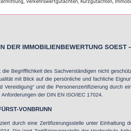
IN DER IMMOBILIENBEWERTUNG SOEST 
die Begrifflichkeit des Sachverständigen nicht geschütz
ität mit Blick auf die persönliche und fachliche Eignu
nd Vereidigung“ und die Personenzertifizierung durch ei
der Anforderungen der DIN EN ISO/IEC 17024.
 FÜRST-VONBRUNN
ziert durch eine Zertifizerungsstelle unter Einhaltung d