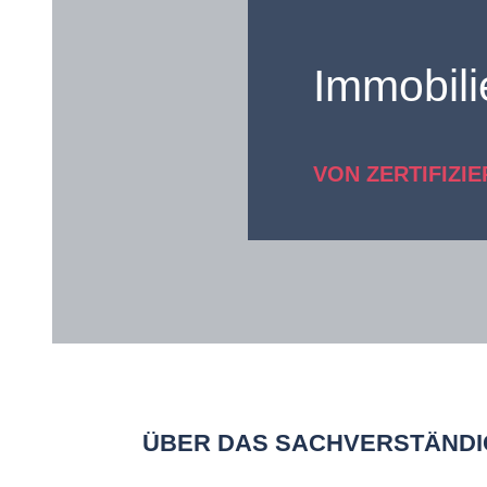
Immobil
VON ZERTIFIZI
ÜBER DAS SACHVERSTÄND