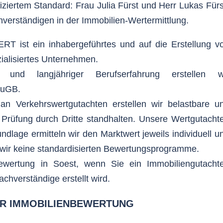
iziertem Standard: Frau Julia Fürst und Herr Lukas Fürs
hverständigen in der Immobilien-Wertermittlung.
 ist ein inhabergeführtes und auf die Erstellung v
ialisiertes Unternehmen.
und langjähriger Berufserfahrung erstellen w
BauGB.
 Verkehrswertgutachten erstellen wir belastbare u
r Prüfung durch Dritte standhalten. Unsere Wertgutacht
undlage ermitteln wir den Marktwert jeweils individuell u
wir keine standardisierten Bewertungsprogramme.
bewertung in Soest, wenn Sie ein Immobiliengutacht
chverständige erstellt wird.
ER IMMOBILIENBEWERTUNG