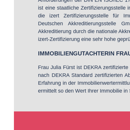
Anforderungen der DIN EN ISO/IEC 1702
ist eine staatliche Zertifizierungsstel
die izert Zertifizierungsstelle für
Deutschen Akkreditierungsstelle G
Akkreditierung durch die nationale Akkr
izert-Zertifizierung eine sehr hohe geprü
IMMOBILIENGUTACHTERIN FRAU
Frau Julia Fürst ist DEKRA zertifizier
nach DEKRA Standard zertifizierten Ab
Erfahrung in der Immobilienwertermitt
ermittelt so den Wert Ihrer Immobilie in