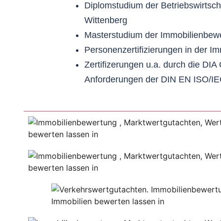
Diplomstudium der Betriebswirtscha
Wittenberg
Masterstudium der Immobilienbewe
Personenzertifizierungen in der I
Zertifizerungen u.a. durch die DIA
Anforderungen der DIN EN ISO/IE