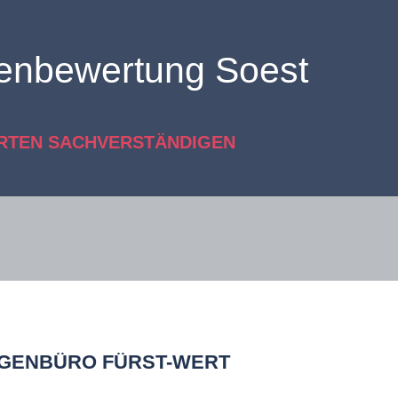
ienbewertung Soest
ERTEN SACHVERSTÄNDIGEN
IGENBÜRO FÜRST-WERT