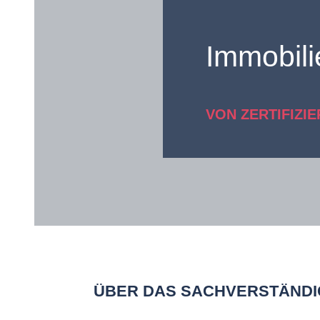
Immobil
VON ZERTIFIZI
ÜBER DAS SACHVERSTÄND