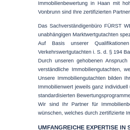
Immobilienbewertung in Haan mit hoh
Vonbrunn sind Ihre zertifizierten Partne
Das Sachverständigenbüro FÜRST WERT
unabhängigen Marktwertgutachten spez
Auf Basis unserer Qualifikationen
Verkehrswertgutachten i. S. d. § 194 
Durch unseren gehobenen Anspruch an
verständliche Immobiliengutachten, w
Unsere Immobiliengutachten bilden Ihr
Immobilienwert jeweils ganz individue
standardisierten Bewertungsprogramme
Wir sind Ihr Partner für Immobilien
wünschen, welches durch zertifizierte Im
UMFANGREICHE EXPERTISE IN