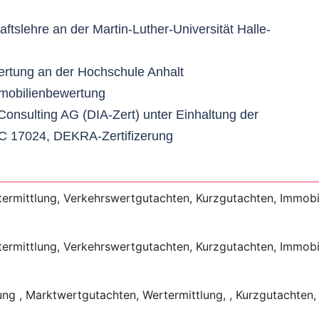
ftslehre an der Martin-Luther-Universität Halle-
rtung an der Hochschule Anhalt
mmobilienbewertung
 Consulting AG (DIA-Zert) unter Einhaltung der
C 17024, DEKRA-Zertifizerung