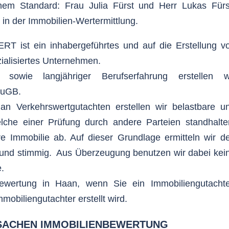
em Standard: Frau Julia Fürst und Herr Lukas Fürs
r in der Immobilien-Wertermittlung.
 ist ein inhabergeführtes und auf die Erstellung v
ialisiertes Unternehmen.
 sowie langjähriger Berufserfahrung erstellen w
BauGB.
 Verkehrswertgutachten erstellen wir belastbare u
elche einer Prüfung durch andere Parteien standhalte
e Immobilie ab. Auf dieser Grundlage ermitteln wir d
ll und stimmig. Aus Überzeugung benutzen wir dabei kei
.
bewertung in Haan, wenn Sie ein Immobiliengutacht
mobiliengutachter erstellt wird.
 SACHEN IMMOBILIENBEWERTUNG