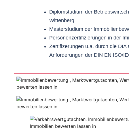
Diplomstudium der Betriebswirtscha
Wittenberg
Masterstudium der Immobilienbewe
Personenzertifizierungen in der I
Zertifizerungen u.a. durch die DIA
Anforderungen der DIN EN ISO/IE