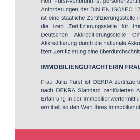
Herr Fürst-Vonbrunn ist personenzertifi
Anforderungen der DIN EN ISO/IEC 1702
ist eine staatliche Zertifizierungsstel
die izert Zertifizierungsstelle für
Deutschen Akkreditierungsstelle 
Akkreditierung durch die nationale Akkr
izert-Zertifizierung eine überdurchschnit
IMMOBILIENGUTACHTERIN FRAU
Frau Julia Fürst ist DEKRA zertifizie
nach DEKRA Standard zertifizierten Ab
Erfahrung in der Immobilienwertermitt
ermittelt so den Wert Ihres Immobilieno