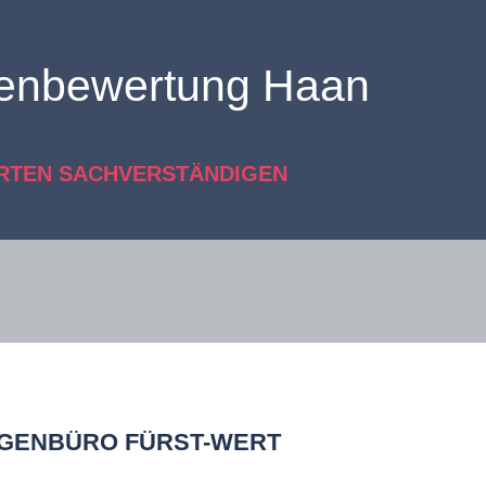
ienbewertung Haan
ERTEN SACHVERSTÄNDIGEN
IGENBÜRO FÜRST-WERT