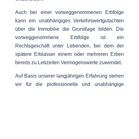
Auch bei einer vorweggenommenen Erbfolge
kann ein unabhängiges Verkehrswertgutachten
über die Immobilie die Grundlage bilden. Die
vorweggenommene Erbfolge ist ein
Rechtsgeschäft unter Lebenden, bei dem der
spätere Erblasser einem oder mehreren Erben
bereits zu Lebzeiten Vermögenswerte zuwendet.
Auf Basis unserer langjährigen Erfahrung stehen
wir für die professionelle und unabhängige
Erstellung von Immobiliengutachten. Wir sind auf
die Bewertung von Immobilien spezialisiert.
So erstatten wir Verkehrswertgutachten über
diverse Objekttypen. Zu den typischen Objekten
unseres Bewertungsangebotes zählen: