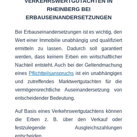
VERKEHRSWERTGUTACHTEN IN
RHEINBERG BEI
ERBAUSEINANDERSETZUNGEN
Bei Erbauseinandersetzungen ist es wichtig, den
Wert einer Immobilie unabhängig und qualifiziert
ermitteln zu lassen. Dadurch soll garantiert
werden, dass keinem Erben ein wirtschaftlicher
Nachteil entsteht. Auch bei der Geltendmachung
eines
Pflichtteilsanspruchs
ist ein unabhängiges
und zutreffendes Marktwertgutachten für die
vermögensrechtliche Auseinandersetzung von
entscheidender Bedeutung.
Auf Basis eines Verkehrswertgutachtens können
die Erben z. B. über den Verkauf oder
festzulegende Ausgleichszahlungen
entscheiden.