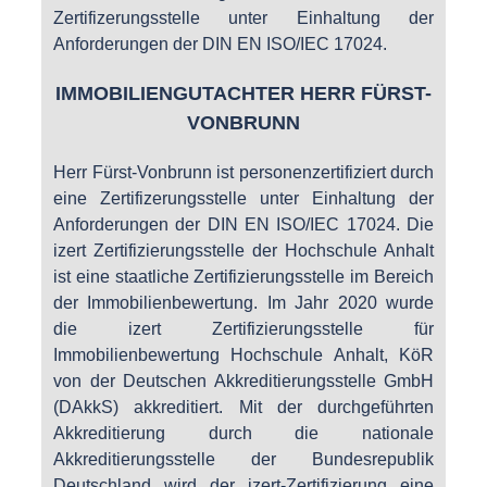
Zertifizerungsstelle unter Einhaltung der
Anforderungen der DIN EN ISO/IEC 17024.
IMMOBILIENGUTACHTER HERR FÜRST-
VONBRUNN
Herr Fürst-Vonbrunn ist personenzertifiziert durch
eine Zertifizerungsstelle unter Einhaltung der
Anforderungen der DIN EN ISO/IEC 17024. Die
izert Zertifizierungsstelle der Hochschule Anhalt
ist eine staatliche Zertifizierungsstelle im Bereich
der Immobilienbewertung. Im Jahr 2020 wurde
die izert Zertifizierungsstelle für
Immobilienbewertung Hochschule Anhalt, KöR
von der Deutschen Akkreditierungsstelle GmbH
(DAkkS) akkreditiert. Mit der durchgeführten
Akkreditierung durch die nationale
Akkreditierungsstelle der Bundesrepublik
Deutschland wird der izert-Zertifizierung eine