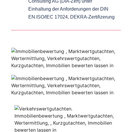
Consulting AG (DIA-Zert) unter
Einhaltung der Anforderungen der DIN
EN ISO/IEC 17024, DEKRA-Zertifizerung