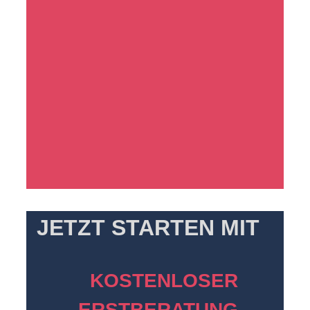
JETZT STARTEN MIT
KOSTENLOSER
ERSTBERATUNG