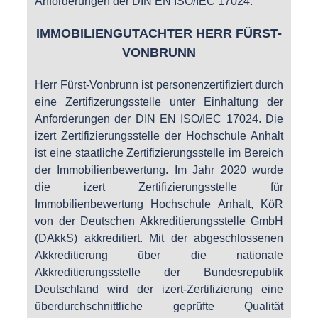
Anforderungen der DIN EN ISO/IEC 17024.
IMMOBILIENGUTACHTER HERR FÜRST-
VONBRUNN
Herr Fürst-Vonbrunn ist personenzertifiziert durch
eine Zertifizerungsstelle unter Einhaltung der
Anforderungen der DIN EN ISO/IEC 17024. Die
izert Zertifizierungsstelle der Hochschule Anhalt
ist eine staatliche Zertifizierungsstelle im Bereich
der Immobilienbewertung. Im Jahr 2020 wurde
die izert Zertifizierungsstelle für
Immobilienbewertung Hochschule Anhalt, KöR
von der Deutschen Akkreditierungsstelle GmbH
(DAkkS) akkreditiert. Mit der abgeschlossenen
Akkreditierung über die nationale
Akkreditierungsstelle der Bundesrepublik
Deutschland wird der izert-Zertifizierung eine
überdurchschnittliche geprüfte Qualität