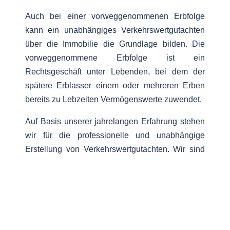
Auch bei einer vorweggenommenen Erbfolge
kann ein unabhängiges Verkehrswertgutachten
über die Immobilie die Grundlage bilden. Die
vorweggenommene Erbfolge ist ein
Rechtsgeschäft unter Lebenden, bei dem der
spätere Erblasser einem oder mehreren Erben
bereits zu Lebzeiten Vermögenswerte zuwendet.
Auf Basis unserer jahrelangen Erfahrung stehen
wir für die professionelle und unabhängige
Erstellung von Verkehrswertgutachten. Wir sind
auf die Bewertung von Immobilien spezialisiert.
So erstatten wir Verkehrswertgutachten über
diverse Objekttypen. Zu den typischen Objekten
unseres Bewertungsangebotes zählen:
Eigentumswohnungen, Einfamilienhäuser,