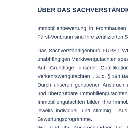
ÜBER DAS SACHVERSTÄND
Immobilienbewertung in Frohnhausen 
Fürst-Vonbrunn sind Ihre zertifizierten
Das Sachverständigenbüro FÜRST WERT
unabhängigen Marktwertgutachten spez
Auf Grundlage unserer Qualifikatio
Verkehrswertgutachten i. S. d. § 194 
Durch unseren gehobenen Anspruch an
und überprüfbare Immobiliengutachten,
Immobiliengutachten bilden Ihre Immobi
jeweils individuell und stimmig. Au
Bewertungsprogramme.
Wir sind Ihr Ansprechpartner für