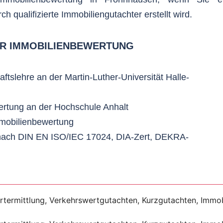
 qualifizierte Immobiliengutachter erstellt wird.
ER IMMOBILIENBEWERTUNG
ftslehre an der Martin-Luther-Universität Halle-
rtung an der Hochschule Anhalt
mmobilienbewertung
ung nach DIN EN ISO/IEC 17024, DIA-Zert, DEKRA-