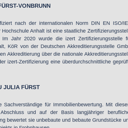
 FÜRST-VONBRUNN
ifiziert nach der internationalen Norm DIN EN ISO/I
r Hochschule Anhalt ist eine staatliche Zertifizierungsstel
Im Jahr 2020 wurde die izert Zertifizierungsstelle f
lt, KöR von der Deutschen Akkreditierungsstelle Gm
hen Akkreditierung über die nationale Akkreditierungsstel
 izert-Zertifizierung eine überdurchschnittliche geprüf
 JULIA FÜRST
rte Sachverständige für Immobilienbewertung. Mit dies
Abschluss und auf der Basis langjähriger beruflich
lung bewertet sie unbebaute und bebaute Grundstücke u
bjekts in Frohnhausen.