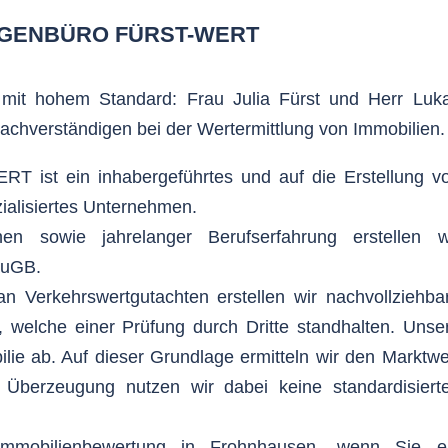
IGENBÜRO FÜRST-WERT
mit hohem Standard: Frau Julia Fürst und Herr Luk
 Sachverständigen bei der Wertermittlung von Immobilien.
 ist ein inhabergeführtes und auf die Erstellung v
ialisiertes Unternehmen.
nen sowie jahrelanger Berufserfahrung erstellen w
BauGB.
 Verkehrswertgutachten erstellen wir nachvollziehba
 welche einer Prüfung durch Dritte standhalten. Unse
lie ab. Auf dieser Grundlage ermitteln wir den Marktwe
s Überzeugung nutzen wir dabei keine standardisiert
 Immobilienbewertung in Frohnhausen, wenn Sie e