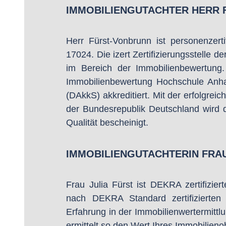
IMMOBILIENGUTACHTER HERR
Herr Fürst-Vonbrunn ist personenzert
17024. Die izert Zertifizierungsstelle de
im Bereich der Immobilienbewertung. 
Immobilienbewertung Hochschule Anha
(DAkkS) akkreditiert. Mit der erfolgreic
der Bundesrepublik Deutschland wird der
Qualität bescheinigt.
IMMOBILIENGUTACHTERIN FRAU
Frau Julia Fürst ist DEKRA zertifizie
nach DEKRA Standard zertifizierten 
Erfahrung in der Immobilienwertermitt
ermittelt so den Wert Ihres Immobilieno