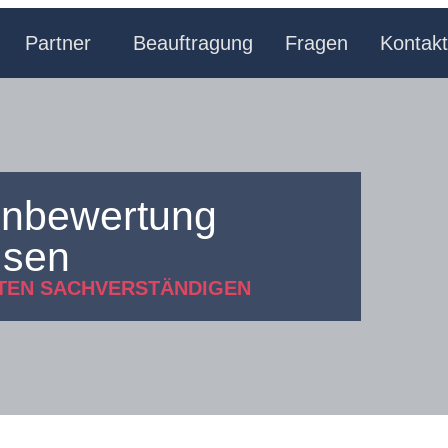
Partner
Beauftragung
Fragen
Kontakt
enbewertung
usen
RTEN SACHVERSTÄNDIGEN