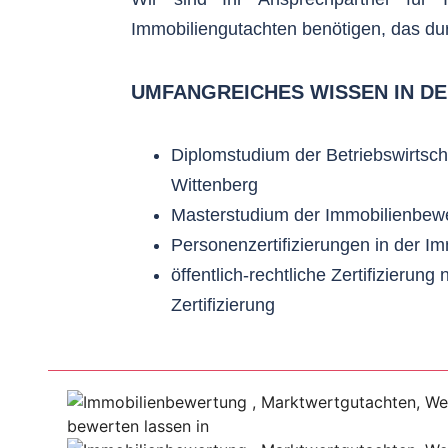
Immobiliengutachten benötigen, das durch
UMFANGREICHES WISSEN IN D
Diplomstudium der Betriebswirtscha
Wittenberg
Masterstudium der Immobilienbewe
Personenzertifizierungen in der I
öffentlich-rechtliche Zertifizier
Zertifizierung